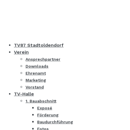
TV87 Stadtoldendorf
Verein
Ansprechpartner
Downloads
Ehrenamt
Marketing
Vorstand
TV-Halle
1. Bauabschnitt
Exposé
Förderung
Baudurchführung
Fotos