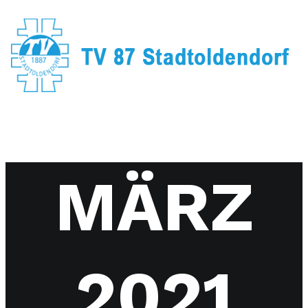
MÄRZ
2021