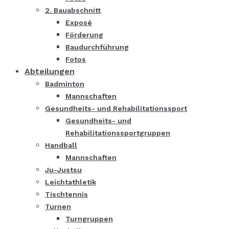
2. Bauabschnitt
Exposé
Förderung
Baudurchführung
Fotos
Abteilungen
Badminton
Mannschaften
Gesundheits- und Rehabilitationssport
Gesundheits- und
Rehabilitationssportgruppen
Handball
Mannschaften
Ju-Justsu
Leichtathletik
Tischtennis
Turnen
Turngruppen