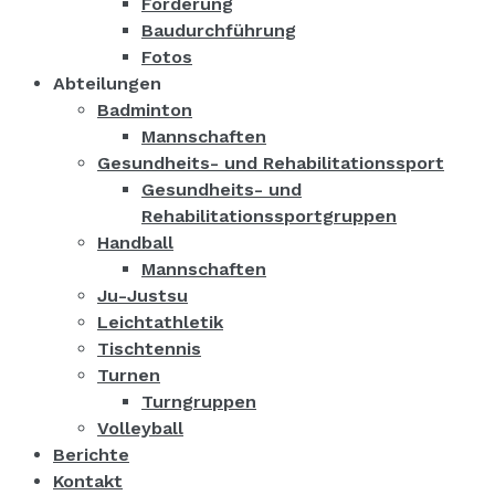
Förderung
Baudurchführung
Fotos
Abteilungen
Badminton
Mannschaften
Gesundheits- und Rehabilitationssport
Gesundheits- und
Rehabilitationssportgruppen
Handball
Mannschaften
Ju-Justsu
Leichtathletik
Tischtennis
Turnen
Turngruppen
Volleyball
Berichte
Kontakt