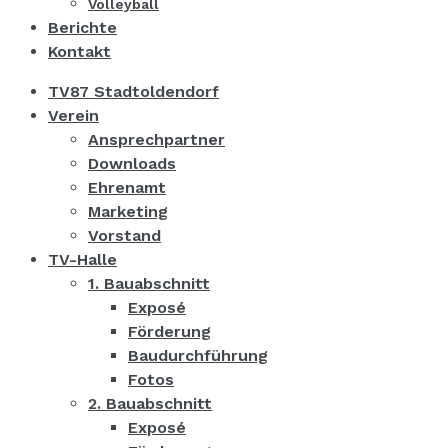
Volleyball
Berichte
Kontakt
TV87 Stadtoldendorf
Verein
Ansprechpartner
Downloads
Ehrenamt
Marketing
Vorstand
TV-Halle
1. Bauabschnitt
Exposé
Förderung
Baudurchführung
Fotos
2. Bauabschnitt
Exposé