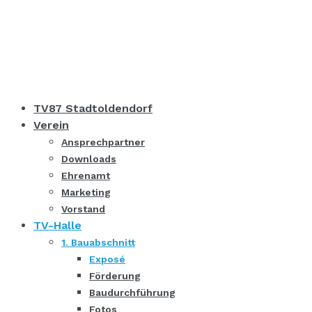
TV87 Stadtoldendorf
Verein
Ansprechpartner
Downloads
Ehrenamt
Marketing
Vorstand
TV-Halle
1. Bauabschnitt
Exposé
Förderung
Baudurchführung
Fotos