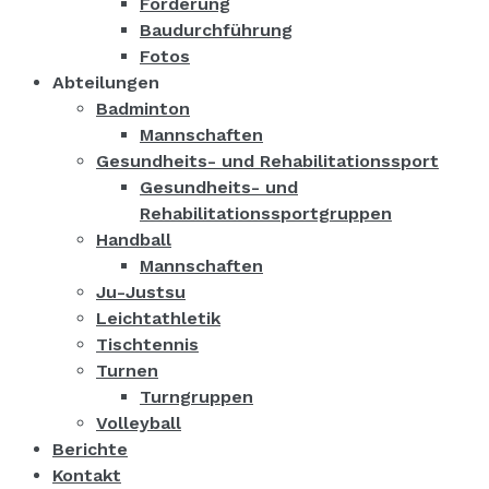
Förderung
Baudurchführung
Fotos
Abteilungen
Badminton
Mannschaften
Gesundheits- und Rehabilitationssport
Gesundheits- und
Rehabilitationssportgruppen
Handball
Mannschaften
Ju-Justsu
Leichtathletik
Tischtennis
Turnen
Turngruppen
Volleyball
Berichte
Kontakt