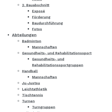
2. Bauabschnitt
Exposé
Förderung
Baudurchführung
Fotos
Abteilungen
Badminton
Mannschaften
Gesundheits- und Rehabilitationssport
Gesundheits- und
Rehabilitationssportgruppen
Handball
Mannschaften
Ju-Justsu
Leichtathletik
Tischtennis
Turnen
Turngruppen