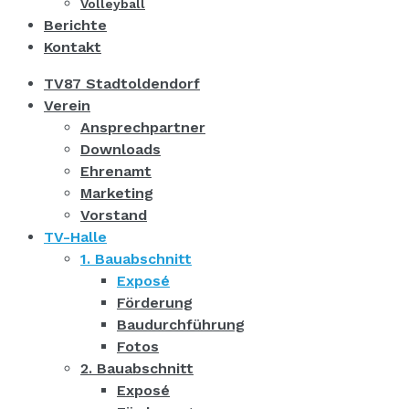
Volleyball
Berichte
Kontakt
TV87 Stadtoldendorf
Verein
Ansprechpartner
Downloads
Ehrenamt
Marketing
Vorstand
TV-Halle
1. Bauabschnitt
Exposé
Förderung
Baudurchführung
Fotos
2. Bauabschnitt
Exposé