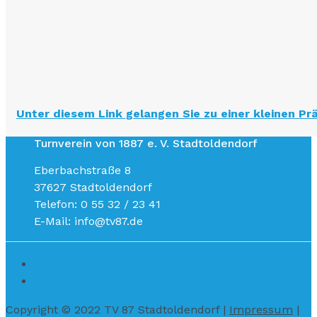
Unter diesem Link gelangen Sie zu einer kleinen Pr
Turnverein von 1887 e. V. Stadtoldendorf
Eberbachstraße 8
37627 Stadtoldendorf
Telefon: 0 55 32 / 23 41
E-Mail: info@tv87.de
Copyright © 2022 TV 87 Stadtoldendorf |
Impressum
|