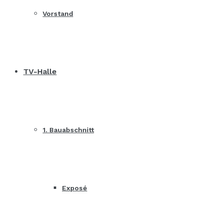
Vorstand
TV-Halle
1. Bauabschnitt
Exposé