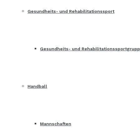
Gesundheits- und Rehabilitationssport
Gesundheits- und Rehabilitationssportgrup
Handball
Mannschaften