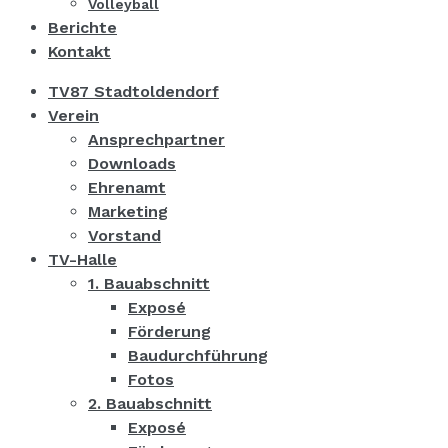
Volleyball
Berichte
Kontakt
TV87 Stadtoldendorf
Verein
Ansprechpartner
Downloads
Ehrenamt
Marketing
Vorstand
TV-Halle
1. Bauabschnitt
Exposé
Förderung
Baudurchführung
Fotos
2. Bauabschnitt
Exposé