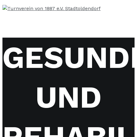
GESUND
UND
REHABIL