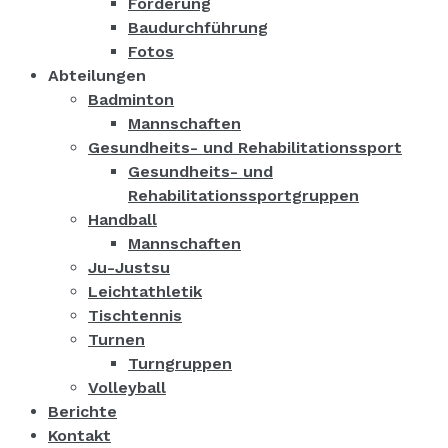
Förderung
Baudurchführung
Fotos
Abteilungen
Badminton
Mannschaften
Gesundheits- und Rehabilitationssport
Gesundheits- und
Rehabilitationssportgruppen
Handball
Mannschaften
Ju-Justsu
Leichtathletik
Tischtennis
Turnen
Turngruppen
Volleyball
Berichte
Kontakt