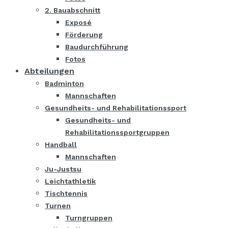
2. Bauabschnitt
Exposé
Förderung
Baudurchführung
Fotos
Abteilungen
Badminton
Mannschaften
Gesundheits- und Rehabilitationssport
Gesundheits- und
Rehabilitationssportgruppen
Handball
Mannschaften
Ju-Justsu
Leichtathletik
Tischtennis
Turnen
Turngruppen