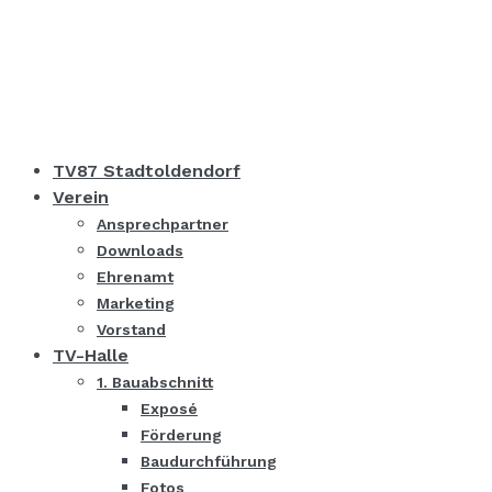
TV87 Stadtoldendorf
Verein
Ansprechpartner
Downloads
Ehrenamt
Marketing
Vorstand
TV-Halle
1. Bauabschnitt
Exposé
Förderung
Baudurchführung
Fotos