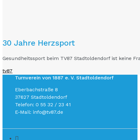
30 Jahre Herzsport
Gesundheitssport beim TV87 Stadtoldendorf ist keine Fr
tv87
Turnverein von 1887 e. V. Stadtoldendorf
Eberbachstraße 8
37627 Stadtoldendorf
Telefon: 0 55 32 / 23 41
E-Mail: info@tv87.de