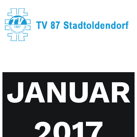
JANUAR
2017