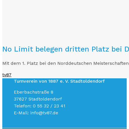
No Limit belegen dritten Platz bei 
Mit dem 1. Platz bei den Norddeutschen Meisterschaften
tv87
Turnverein von 1887 e. V. Stadtoldendorf
Eberbachstraße 8
37627 Stadtoldendorf
Telefon: 0 55 32 / 23 41
E-Mail: info@tv87.de