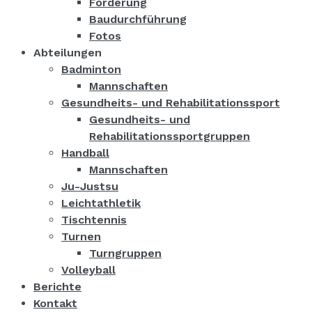
Förderung
Baudurchführung
Fotos
Abteilungen
Badminton
Mannschaften
Gesundheits- und Rehabilitationssport
Gesundheits- und
Rehabilitationssportgruppen
Handball
Mannschaften
Ju-Justsu
Leichtathletik
Tischtennis
Turnen
Turngruppen
Volleyball
Berichte
Kontakt