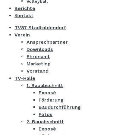
Volleyball
Berichte
Kontakt
TV87 Stadtoldendorf
Verein
Ansprechpartner
Downloads
Ehrenamt
Marketing
Vorstand
TV-Halle
1. Bauabschnitt
Exposé
Förderung
Baudurchführung
Fotos
2. Bauabschnitt
Exposé