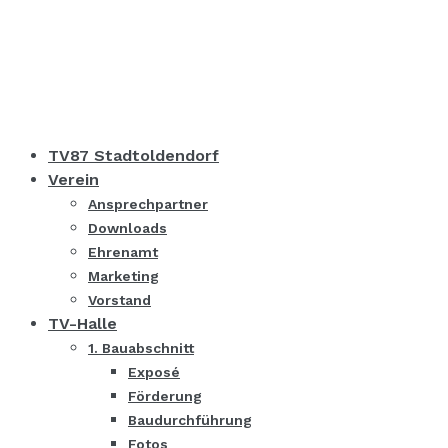
TV87 Stadtoldendorf
Verein
Ansprechpartner
Downloads
Ehrenamt
Marketing
Vorstand
TV-Halle
1. Bauabschnitt
Exposé
Förderung
Baudurchführung
Fotos