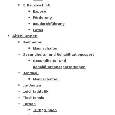
2. Bauabschnitt
Exposé
Förderung
Baudurchführung
Fotos
Abteilungen
Badminton
Mannschaften
Gesundheits- und Rehabilitationssport
Gesundheits- und
Rehabilitationssportgruppen
Handball
Mannschaften
Ju-Justsu
Leichtathletik
Tischtennis
Turnen
Turngruppen