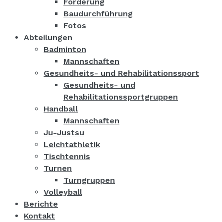
Förderung
Baudurchführung
Fotos
Abteilungen
Badminton
Mannschaften
Gesundheits- und Rehabilitationssport
Gesundheits- und
Rehabilitationssportgruppen
Handball
Mannschaften
Ju-Justsu
Leichtathletik
Tischtennis
Turnen
Turngruppen
Volleyball
Berichte
Kontakt