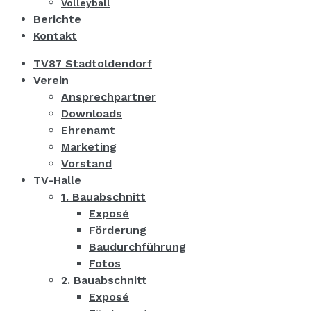
Volleyball
Berichte
Kontakt
TV87 Stadtoldendorf
Verein
Ansprechpartner
Downloads
Ehrenamt
Marketing
Vorstand
TV-Halle
1. Bauabschnitt
Exposé
Förderung
Baudurchführung
Fotos
2. Bauabschnitt
Exposé