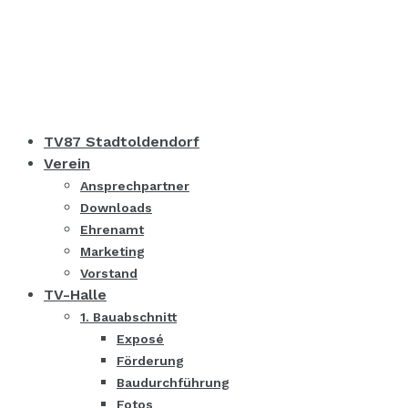
TV87 Stadtoldendorf
Verein
Ansprechpartner
Downloads
Ehrenamt
Marketing
Vorstand
TV-Halle
1. Bauabschnitt
Exposé
Förderung
Baudurchführung
Fotos