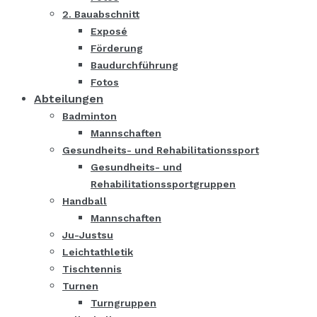
2. Bauabschnitt
Exposé
Förderung
Baudurchführung
Fotos
Abteilungen
Badminton
Mannschaften
Gesundheits- und Rehabilitationssport
Gesundheits- und
Rehabilitationssportgruppen
Handball
Mannschaften
Ju-Justsu
Leichtathletik
Tischtennis
Turnen
Turngruppen