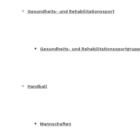
Gesundheits- und Rehabilitationssport
Gesundheits- und Rehabilitationssportgrup
Handball
Mannschaften