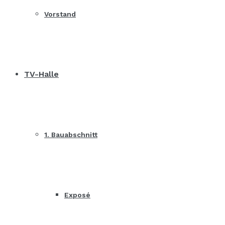
Vorstand
TV-Halle
1. Bauabschnitt
Exposé