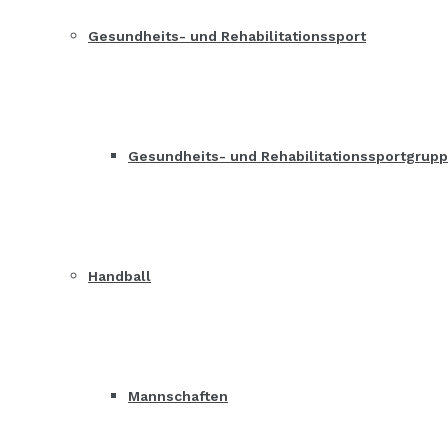
Gesundheits- und Rehabilitationssport
Gesundheits- und Rehabilitationssportgrup
Handball
Mannschaften