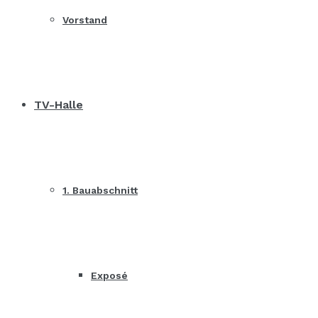
Vorstand
TV-Halle
1. Bauabschnitt
Exposé