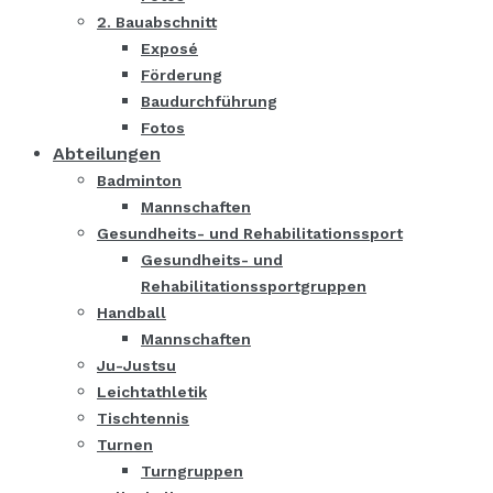
2. Bauabschnitt
Exposé
Förderung
Baudurchführung
Fotos
Abteilungen
Badminton
Mannschaften
Gesundheits- und Rehabilitationssport
Gesundheits- und
Rehabilitationssportgruppen
Handball
Mannschaften
Ju-Justsu
Leichtathletik
Tischtennis
Turnen
Turngruppen