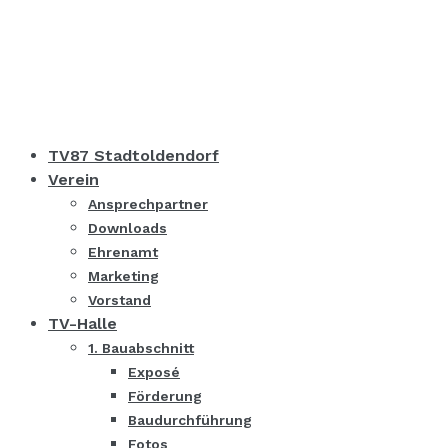
TV87 Stadtoldendorf
Verein
Ansprechpartner
Downloads
Ehrenamt
Marketing
Vorstand
TV-Halle
1. Bauabschnitt
Exposé
Förderung
Baudurchführung
Fotos