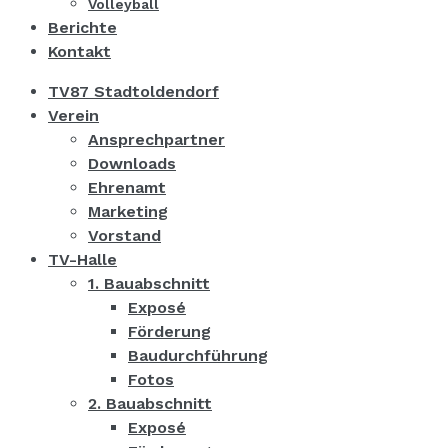
Volleyball
Berichte
Kontakt
TV87 Stadtoldendorf
Verein
Ansprechpartner
Downloads
Ehrenamt
Marketing
Vorstand
TV-Halle
1. Bauabschnitt
Exposé
Förderung
Baudurchführung
Fotos
2. Bauabschnitt
Exposé