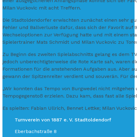
einer ausgeglichenen Anfangsphase konnte sich der Fav
Milan Vuckovic mit acht Treffern.
Die Stadtoldendorfer erwischten zunächst einen sehr gu
Fehler und Ballverluste dafür, dass sich der Favorit au
Wechseloptionen zur Verfügung hatte und mit einem sta
Spielertrainer Mats Schmidt und Milan Vuckovic zu Tor
Zu Beginn des zweiten Spielabschnitts gelang es dem TV 
jedoch unberechtigterweise die Rote Karte sah, waren d
Formationen für die anstehenden Aufgaben aus. Aber auc
gewann der Spitzenreiter verdient und souverän. Für de
„Wir konnten das Tempo von Burgwedel nicht mitgehen un
Tempogegenstoß erzielen. Dazu kam, dass fast alle Spiel
Es spielten: Fabian Ullrich, Bennet Lettke; Milan Vuckovi
Turnverein von 1887 e. V. Stadtoldendorf
Eberbachstraße 8