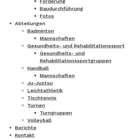
Förderung
Baudurchführung
Fotos
Abteilungen
Badminton
Mannschaften
Gesundheits- und Rehabilitationssport
Gesundheits- und
Rehabilitationssportgruppen
Handball
Mannschaften
Ju-Justsu
Leichtathletik
Tischtennis
Turnen
Turngruppen
Volleyball
Berichte
Kontakt