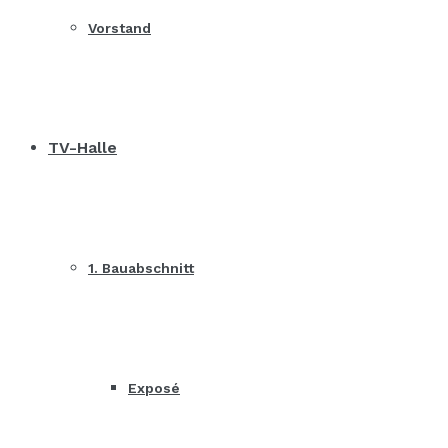
Vorstand
TV-Halle
1. Bauabschnitt
Exposé