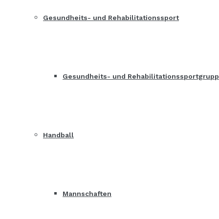
Gesundheits- und Rehabilitationssport
Gesundheits- und Rehabilitationssportgrup
Handball
Mannschaften