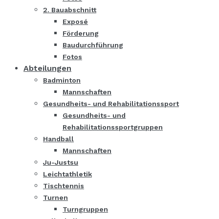
2. Bauabschnitt
Exposé
Förderung
Baudurchführung
Fotos
Abteilungen
Badminton
Mannschaften
Gesundheits- und Rehabilitationssport
Gesundheits- und
Rehabilitationssportgruppen
Handball
Mannschaften
Ju-Justsu
Leichtathletik
Tischtennis
Turnen
Turngruppen