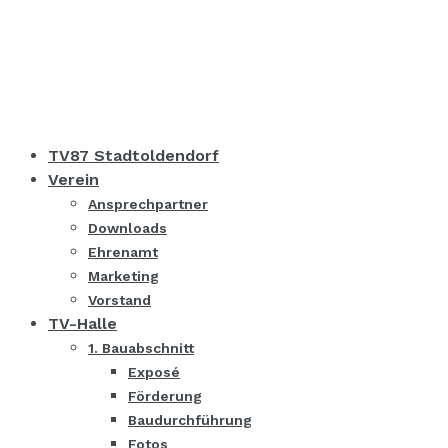
TV87 Stadtoldendorf
Verein
Ansprechpartner
Downloads
Ehrenamt
Marketing
Vorstand
TV-Halle
1. Bauabschnitt
Exposé
Förderung
Baudurchführung
Fotos