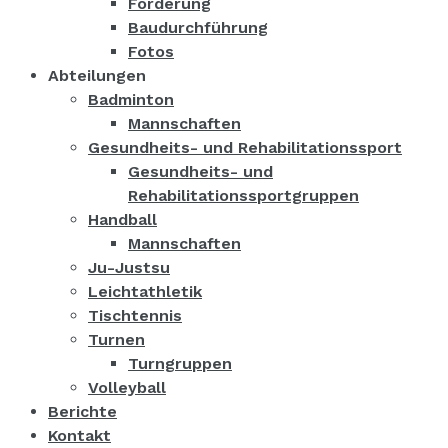
Förderung
Baudurchführung
Fotos
Abteilungen
Badminton
Mannschaften
Gesundheits- und Rehabilitationssport
Gesundheits- und
Rehabilitationssportgruppen
Handball
Mannschaften
Ju-Justsu
Leichtathletik
Tischtennis
Turnen
Turngruppen
Volleyball
Berichte
Kontakt