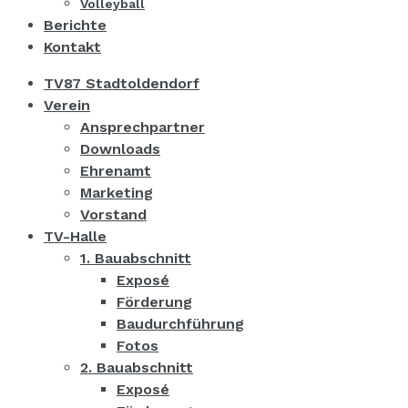
Volleyball
Berichte
Kontakt
TV87 Stadtoldendorf
Verein
Ansprechpartner
Downloads
Ehrenamt
Marketing
Vorstand
TV-Halle
1. Bauabschnitt
Exposé
Förderung
Baudurchführung
Fotos
2. Bauabschnitt
Exposé