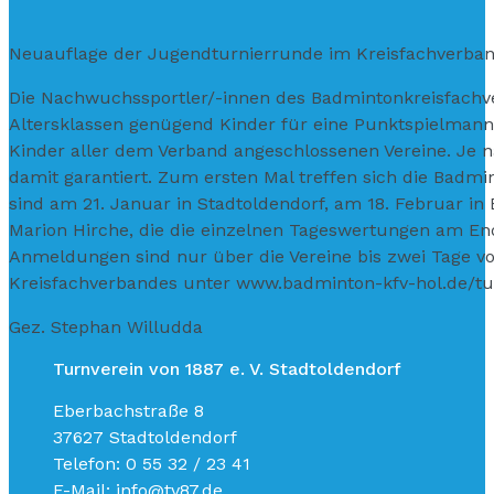
Neuauflage der Jugendturnierrunde im Kreisfachverba
Die Nachwuchssportler/-innen des Badmintonkreisfachver
Altersklassen genügend Kinder für eine Punktspielmann
Kinder aller dem Verband angeschlossenen Vereine. Je
damit garantiert. Zum ersten Mal treffen sich die Badm
sind am 21. Januar in Stadtoldendorf, am 18. Februar in
Marion Hirche, die die einzelnen Tageswertungen am En
Anmeldungen sind nur über die Vereine bis zwei Tage vor
Kreisfachverbandes unter www.badminton-kfv-hol.de/tur
Gez. Stephan Willudda
Turnverein von 1887 e. V. Stadtoldendorf
Eberbachstraße 8
37627 Stadtoldendorf
Telefon: 0 55 32 / 23 41
E-Mail: info@tv87.de