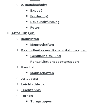
2. Bauabschnitt
Exposé
Förderung
Baudurchführung
Fotos
Abteilungen
Badminton
Mannschaften
Gesundheits- und Rehabilitationssport
Gesundheits- und
Rehabilitationssportgruppen
Handball
Mannschaften
Ju-Justsu
Leichtathletik
Tischtennis
Turnen
Turngruppen