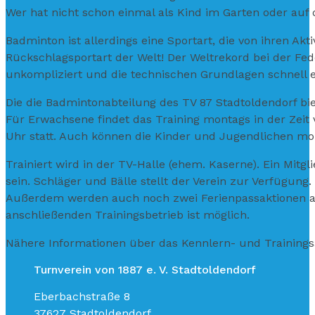
Wer hat nicht schon einmal als Kind im Garten oder auf 
Badminton ist allerdings eine Sportart, die von ihren Akt
Rückschlagsportart der Welt! Der Weltrekord bei der Fede
unkompliziert und die technischen Grundlagen schnell e
Die die Badmintonabteilung des TV 87 Stadtoldendorf bi
Für Erwachsene findet das Training montags in der Zeit 
Uhr statt. Auch können die Kinder und Jugendlichen mo
Trainiert wird in der TV-Halle (ehem. Kaserne). Ein Mitg
sein. Schläger und Bälle stellt der Verein zur Verfügun
Außerdem werden auch noch zwei Ferienpassaktionen ange
anschließenden Trainingsbetrieb ist möglich.
Nähere Informationen über das Kennlern- und Trainings
Turnverein von 1887 e. V. Stadtoldendorf
Eberbachstraße 8
37627 Stadtoldendorf