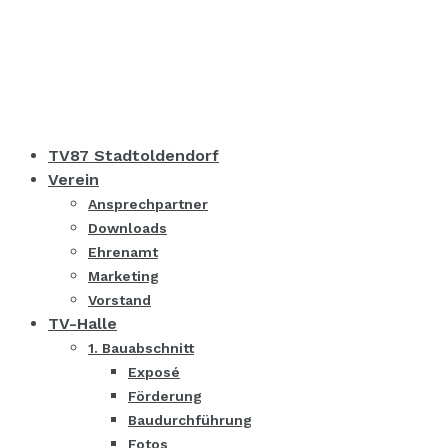
TV87 Stadtoldendorf
Verein
Ansprechpartner
Downloads
Ehrenamt
Marketing
Vorstand
TV-Halle
1. Bauabschnitt
Exposé
Förderung
Baudurchführung
Fotos