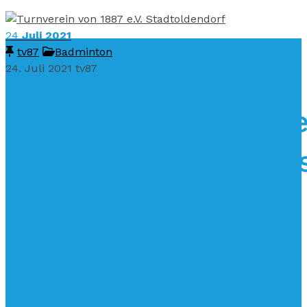
24
Juli 2021
tv87
Badminton
24. Juli 2021
tv87
Badminton für Dahe
temporeichen Spiel