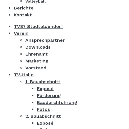
Volleyball
Berichte
Kontakt
TV87 Stadtoldendorf
Verein
Ansprechpartner
Downloads
Ehrenamt
Marketing
Vorstand
TV-Halle
1. Bauabschnitt
Exposé
Förderung
Baudurchführung
Fotos
2. Bauabschnitt
Exposé