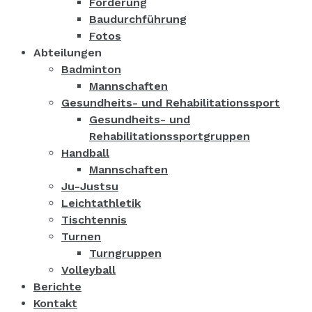
Förderung
Baudurchführung
Fotos
Abteilungen
Badminton
Mannschaften
Gesundheits- und Rehabilitationssport
Gesundheits- und
Rehabilitationssportgruppen
Handball
Mannschaften
Ju-Justsu
Leichtathletik
Tischtennis
Turnen
Turngruppen
Volleyball
Berichte
Kontakt