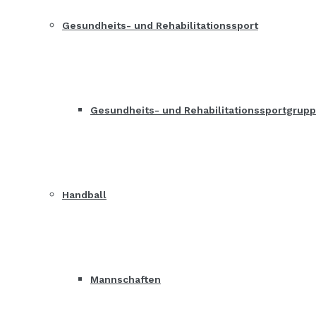
Gesundheits- und Rehabilitationssport
Gesundheits- und Rehabilitationssportgrup
Handball
Mannschaften