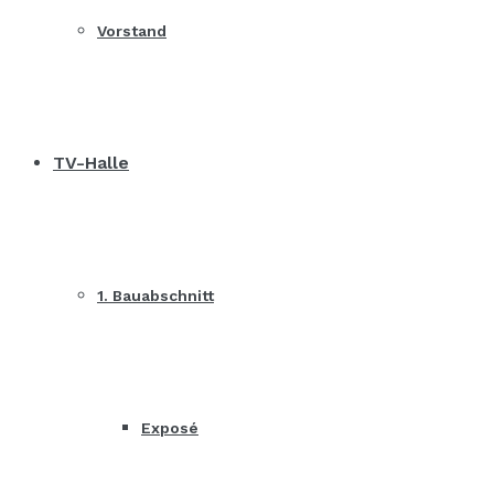
Vorstand
TV-Halle
1. Bauabschnitt
Exposé