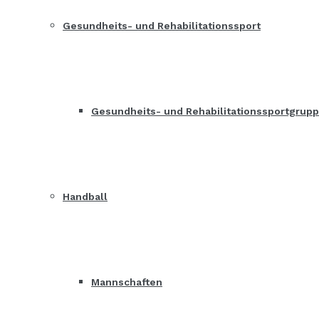
Gesundheits- und Rehabilitationssport
Gesundheits- und Rehabilitationssportgrup
Handball
Mannschaften