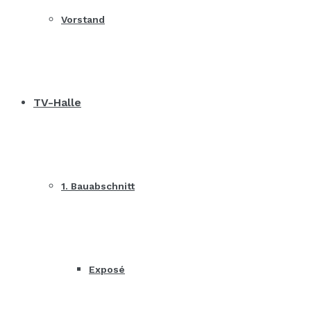
Vorstand
TV-Halle
1. Bauabschnitt
Exposé