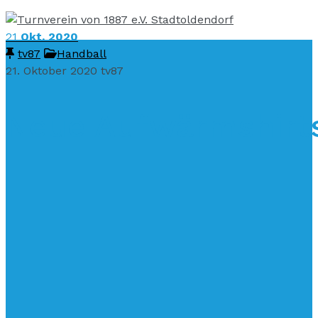
21
Okt. 2020
tv87
Handball
21. Oktober 2020
tv87
Neue Aufwärmshirts