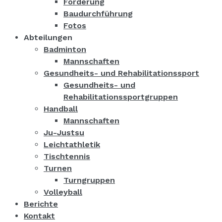
Förderung
Baudurchführung
Fotos
Abteilungen
Badminton
Mannschaften
Gesundheits- und Rehabilitationssport
Gesundheits- und
Rehabilitationssportgruppen
Handball
Mannschaften
Ju-Justsu
Leichtathletik
Tischtennis
Turnen
Turngruppen
Volleyball
Berichte
Kontakt