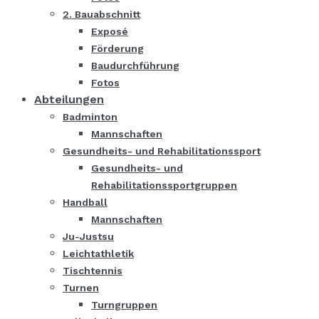
2. Bauabschnitt
Exposé
Förderung
Baudurchführung
Fotos
Abteilungen
Badminton
Mannschaften
Gesundheits- und Rehabilitationssport
Gesundheits- und
Rehabilitationssportgruppen
Handball
Mannschaften
Ju-Justsu
Leichtathletik
Tischtennis
Turnen
Turngruppen