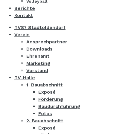
Volleyball
Berichte
Kontakt
TV87 Stadtoldendorf
Verein
Ansprechpartner
Downloads
Ehrenamt
Marketing
Vorstand
TV-Halle
1. Bauabschnitt
Exposé
Förderung
Baudurchführung
Fotos
2. Bauabschnitt
Exposé