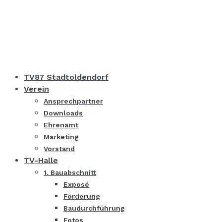
TV87 Stadtoldendorf
Verein
Ansprechpartner
Downloads
Ehrenamt
Marketing
Vorstand
TV-Halle
1. Bauabschnitt
Exposé
Förderung
Baudurchführung
Fotos