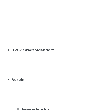
TV87 Stadtoldendorf
Verein
Ansprechpartner