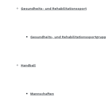
Gesundheits- und Rehabilitationssport
Gesundheits- und Rehabilitationssportgrup
Handball
Mannschaften