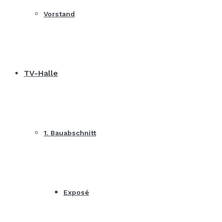
Vorstand
TV-Halle
1. Bauabschnitt
Exposé